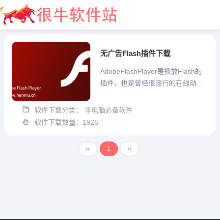
无广告Flash插件下载
AdobeFlashPlayer是播放Flash的
插件，也是曾经很流行的在线动画
和在线视频播放格式，很牛网提供
纯净无广告的FlashPlayer插件下
软件下载分类： 非电脑必备软件
大全开始
载，通过网盘高速下载，这里下载
软件下载数量：1926
的Flash插件不是官方原版的，去广
告的，当然不...
‹‹
1
››